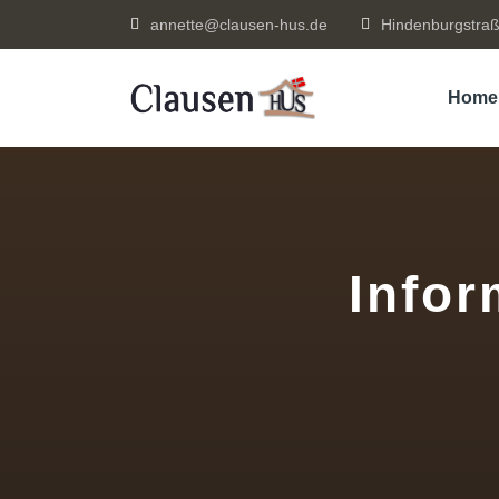
annette@clausen-hus.de
Hindenburgstraß
Home
Infor