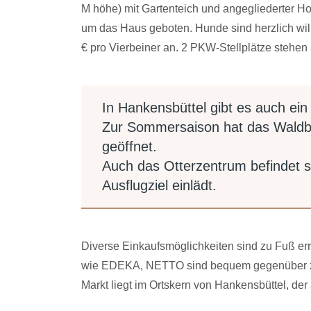
M höhe) mit Gartenteich und angegliederter Ho
um das Haus geboten. Hunde sind herzlich wil
€ pro Vierbeiner an. 2 PKW-Stellplätze stehen
In Hankensbüttel gibt es auch ei
Zur Sommersaison hat das Waldbad
geöffnet.
Auch das Otterzentrum befindet s
Ausflugziel einlädt.
Diverse Einkaufsmöglichkeiten sind zu Fuß err
wie EDEKA, NETTO sind bequem gegenüber zu 
Markt liegt im Ortskern von Hankensbüttel, der 