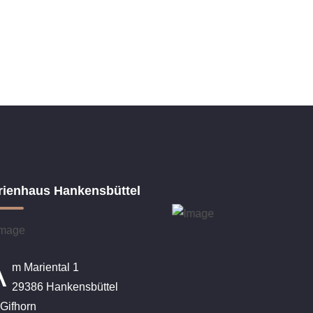
rienhaus Hankensbüttel
A
m Mariental 1
29386 Hankensbüttel
Gifhorn