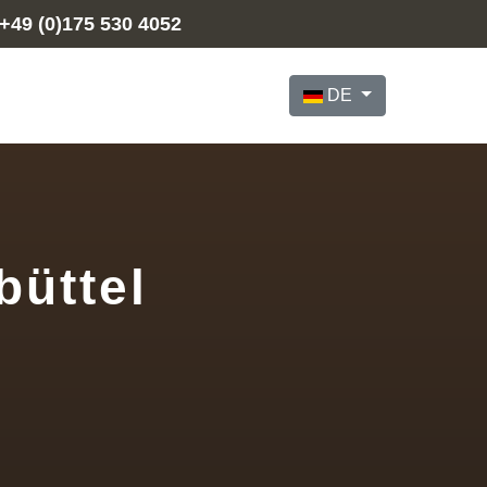
+49 (0)175 530 4052
Sprache auswählen
DE
büttel