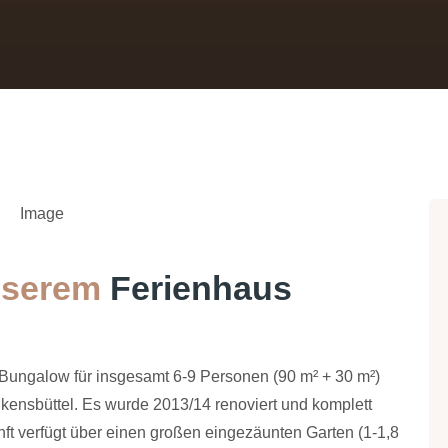
serem
Ferienhaus
 Bungalow für insgesamt 6-9 Personen (90 m² + 30 m²)
nkensbüttel. Es wurde 2013/14 renoviert und komplett
nft verfügt über einen großen eingezäunten Garten (1-1,8