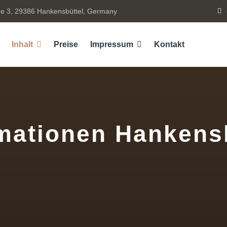
e 3, 29386 Hankensbüttel, Germany
Inhalt
Preise
Impressum
Kontakt
mationen Hankens