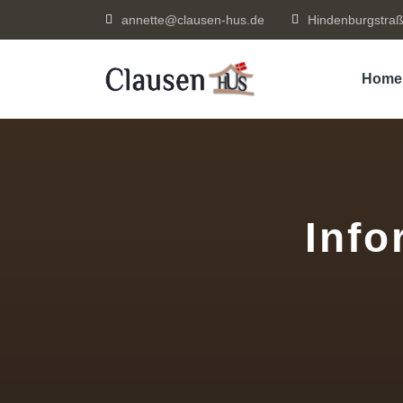
annette@clausen-hus.de
Hindenburgstraß
Home
Info