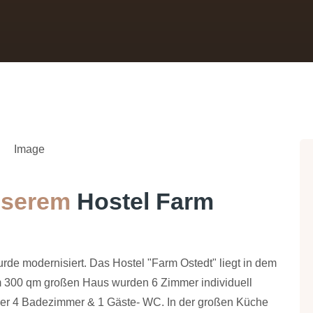
serem
Hostel Farm
de modernisiert. Das Hostel "Farm Ostedt" liegt in dem
em 300 qm großen Haus wurden 6 Zimmer individuell
 über 4 Badezimmer & 1 Gäste- WC. In der großen Küche