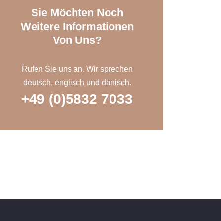
Sie Möchten Noch
Weitere Informationen
Von Uns?
Rufen Sie uns an. Wir sprechen
deutsch, englisch und dänisch.
+49 (0)5832 7033