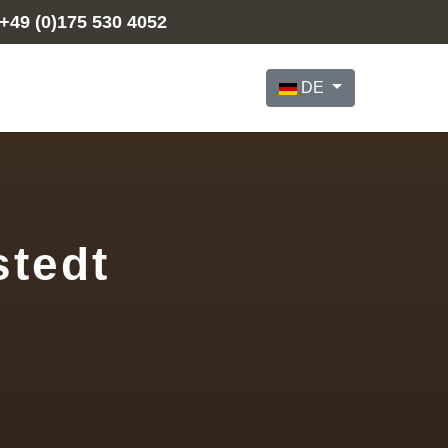
+49 (0)175 530 4052
Sprache auswählen
DE
stedt