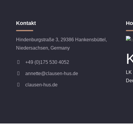
Kontakt
Ho
Hindenburgstraße 3, 29386 Hankensbüttel,
Niedersachsen, Germany
+49 (0)175 530 4052
LK
annette@clausen-hus.de
De
clausen-hus.de