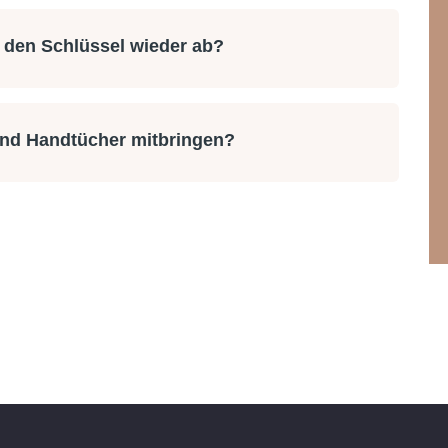
 den Schlüssel wieder ab?
nd Handtücher mitbringen?