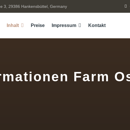
e 3, 29386 Hankensbüttel, Germany
Inhalt
Preise
Impressum
Kontakt
rmationen Farm O