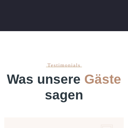
Testimonials
Was unsere
Gäste
sagen