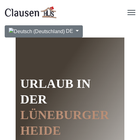
Sprache auswählen
DE
URLAUB IN
DER
LÜNEBURGER
HEIDE