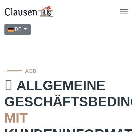
Sprache auswählen
DE
AGB
ALLGEMEINE
GESCHÄFTSBEDI
MIT