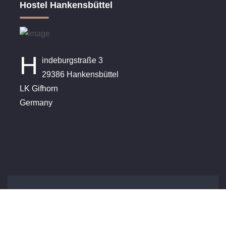
Hostel Hankensbüttel
H
indeburgstraße 3
29386 Hankensbüttel
LK Gifhorn
Germany
Copyright clausen-hus © 2026. All rights reserved |
Cookie-Einstellungen