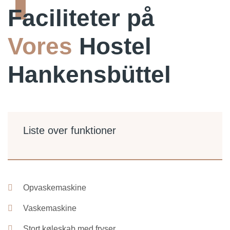
Faciliteter på
Vores
Hostel
Hankensbüttel
Liste over funktioner
Opvaskemaskine
Vaskemaskine
Stort køleskab med fryser