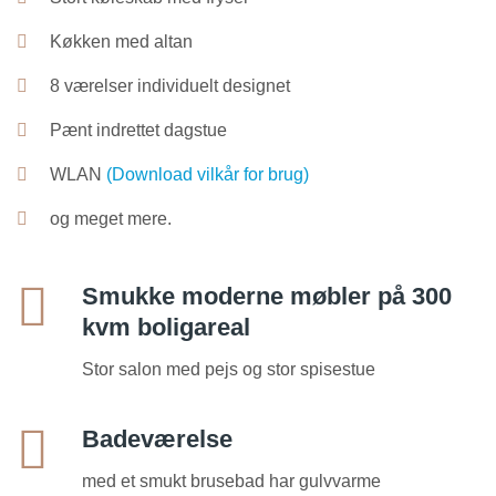
Køkken med altan
8 værelser individuelt designet
Pænt indrettet dagstue
WLAN
(Download vilkår for brug)
og meget mere.
Smukke moderne møbler på 300
kvm boligareal
Stor salon med pejs og stor spisestue
Badeværelse
med et smukt brusebad har gulvvarme