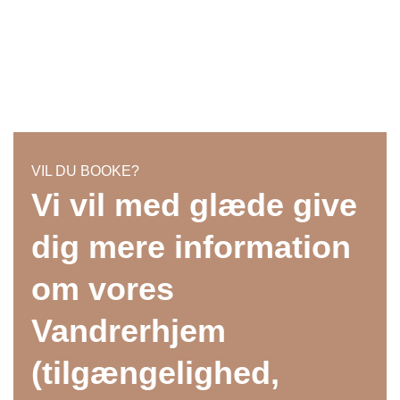
VIL DU BOOKE?
Vi vil med glæde give
dig mere information
om vores
Vandrerhjem
(tilgængelighed,