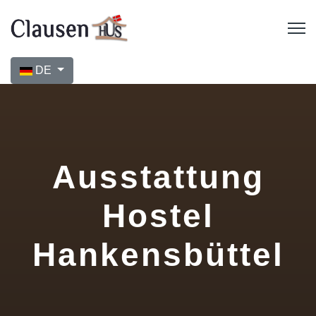
Sprache auswählen
DE
Ausstattung
Hostel
Hankensbüttel