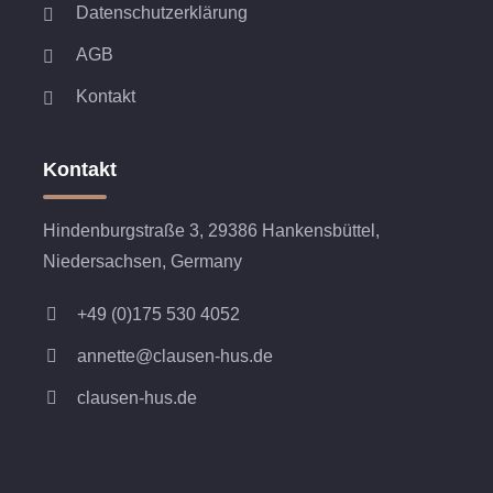
Datenschutzerklärung
AGB
Kontakt
Kontakt
Hindenburgstraße 3, 29386 Hankensbüttel,
Niedersachsen, Germany
+49 (0)175 530 4052
annette@clausen-hus.de
clausen-hus.de