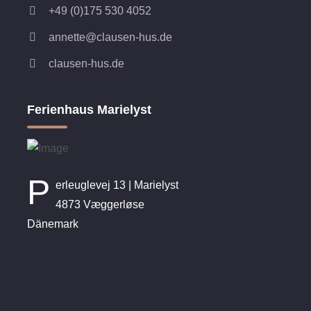
+49 (0)175 530 4052
annette@clausen-hus.de
clausen-hus.de
Ferienhaus Marielyst
P
erleuglevej 13 | Marielyst
4873 Væggerløse
Dänemark