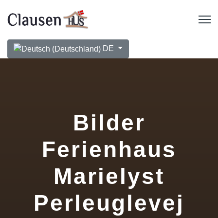
Sprache auswählen
DE
Bilder
Ferienhaus
Marielyst
Perleuglevej