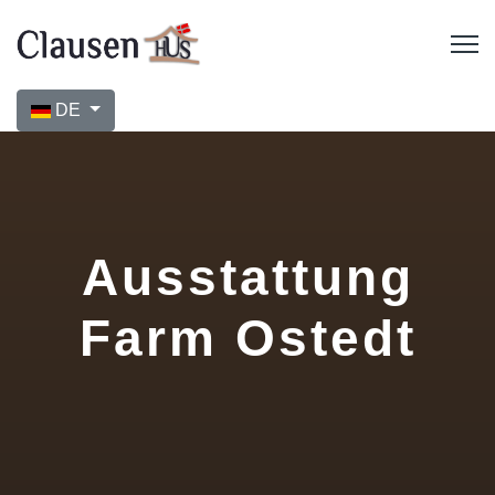
Sprache auswählen
DE
Ausstattung
Farm Ostedt