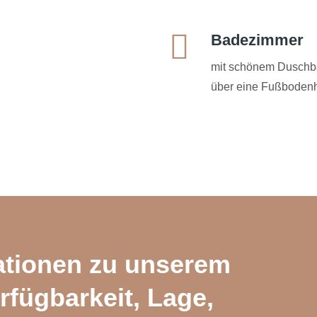
Badezimmer
mit schönem Duschba
über eine Fußboden
ationen zu unserem
rfügbarkeit, Lage,