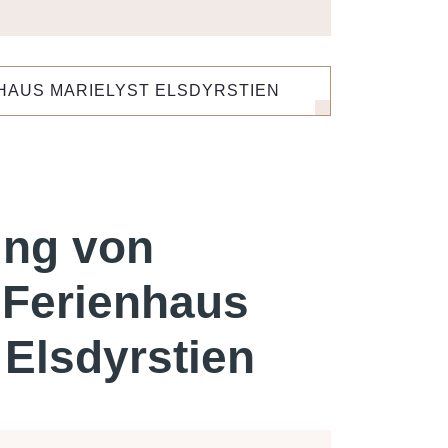
HAUS MARIELYST ELSDYRSTIEN
ung von
Ferienhaus
 Elsdyrstien