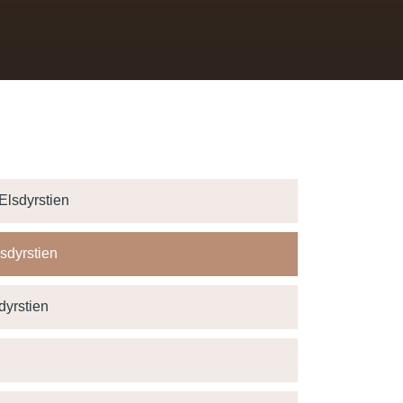
Elsdyrstien
sdyrstien
dyrstien