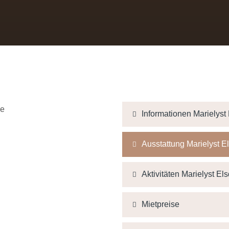
Informationen Marielyst 
Ausstattung Marielyst El
Aktivitäten Marielyst Els
Mietpreise