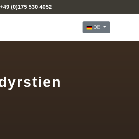
+49 (0)175 530 4052
Sprache auswählen
DE
dyrstien