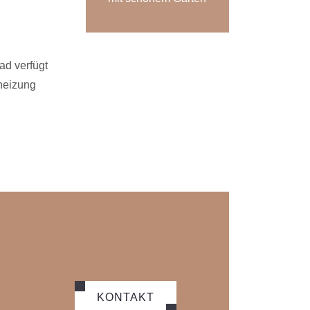
d verfügt
heizung
KONTAKT