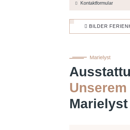
Kontaktformular
BILDER FERIEN
Marielyst
Ausstatt
Unserem
Marielyst