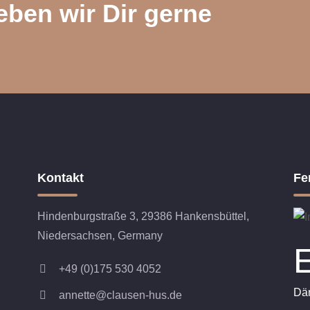
eben wir Dir gerne
Kontakt
Fe
Hindenburgstraße 3, 29386 Hankensbüttel,
Niedersachsen, Germany
+49 (0)175 530 4052
Dä
annette@clausen-hus.de