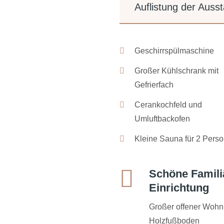
Auflistung der Aus
Geschirrspülmaschine
Großer Kühlschrank mit
Gefrierfach
Cerankochfeld und
Umluftbackofen
Kleine Sauna für 2 Pers
Schöne Famili
Einrichtung
Großer offener Wohn
Holzfußboden