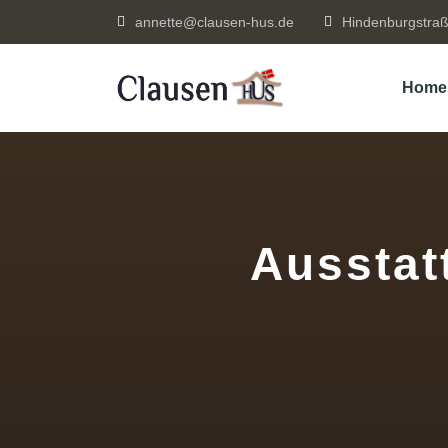
annette@clausen-hus.de
Hindenburgstraß
Home
Ausstat